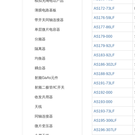
模拟无绳电话产品
AS172-73LF
薄膜电路基板
AS176-59LF
带开关同轴连接器
AS177-86LF
单层微片电容器
AS179-000
分频器
AS179-92LF
隔离器
AS183-92LF
均衡器
AS186-302LF
耦合器
AS188-92LF
射频GaAs元件
AS191-73LF
射频二极管/IC开关
AS192-000
收发共用器
AS193-000
天线
AS193-73LF
同轴连接器
AS195-306LF
微片变压器
AS196-307LF