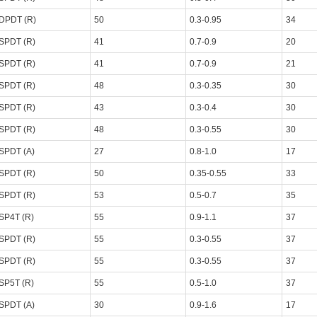
DPDT (R)
50
0.3-0.95
34
SPDT (R)
41
0.7-0.9
20
SPDT (R)
41
0.7-0.9
21
SPDT (R)
48
0.3-0.35
30
SPDT (R)
43
0.3-0.4
30
SPDT (R)
48
0.3-0.55
30
SPDT (A)
27
0.8-1.0
17
SPDT (R)
50
0.35-0.55
33
SPDT (R)
53
0.5-0.7
35
SP4T (R)
55
0.9-1.1
37
SPDT (R)
55
0.3-0.55
37
SPDT (R)
55
0.3-0.55
37
SP5T (R)
55
0.5-1.0
37
SPDT (A)
30
0.9-1.6
17