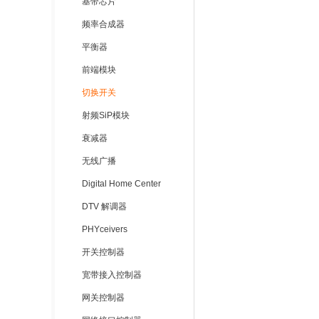
基带芯片
频率合成器
平衡器
前端模块
切换开关
射频SiP模块
衰减器
无线广播
Digital Home Center
DTV 解调器
PHYceivers
开关控制器
宽带接入控制器
网关控制器