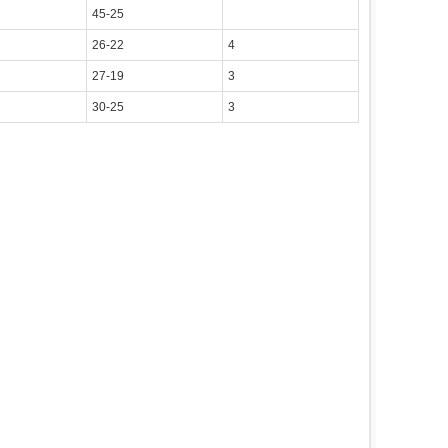
45-25
26-22
4
27-19
3
30-25
3