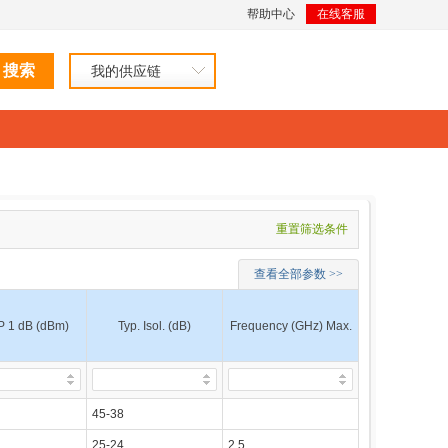
帮助中心
在线客服
我的供应链
重置筛选条件
查看全部参数 >>
IP 1 dB (dBm)
Typ. Isol. (dB)
Frequency (GHz) Max.
45-38
25-24
2.5