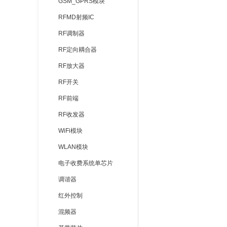
GSM_GPRS模块
RFMD射频IC
RF调制器
RF定向耦合器
RF放大器
RF开关
RF前端
RF收发器
WiFi模块
WLAN模块
电子收费系统单芯片
调谐器
红外控制
混频器