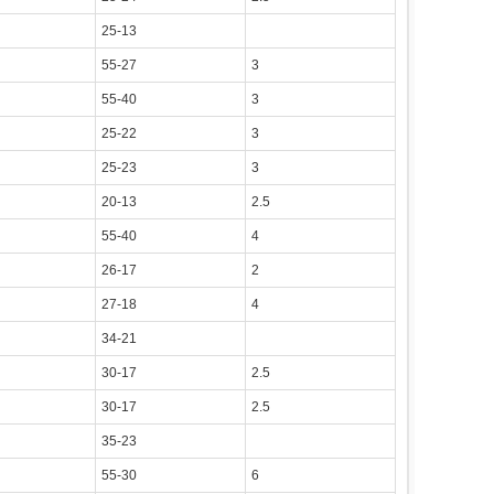
25-13
55-27
3
55-40
3
25-22
3
25-23
3
20-13
2.5
55-40
4
26-17
2
27-18
4
34-21
30-17
2.5
30-17
2.5
35-23
55-30
6