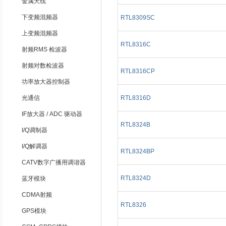
金属天线
下变频混频器
RTL8309SC
上变频混频器
RTL8316C
射频RMS 检波器
射频对数检波器
RTL8316CP
功率放大器控制器
光通信
RTL8316D
IF放大器 / ADC 驱动器
RTL8324B
I/Q调制器
I/Q解调器
RTL8324BP
CATV数字广播用调谐器
RTL8324D
蓝牙模块
CDMA射频
RTL8326
GPS模块