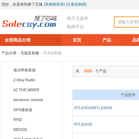
您好，欢迎来到搜了芯城
[采购商登录]
[注册采购商]
电子元器件
电商平台
全部商品分类
首页
产品
品
产品分类
>
无线及射频
>
开关控制器
低功率收发器
共
1025
个产品
2-Way Radio
ACTIVE MIXER
产品型号
electronic volume
RTL8303N/RTL8305N
GPS接收器
RFID
RTL8304E
WEDGE