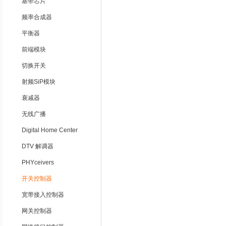
基带芯片
频率合成器
平衡器
前端模块
切换开关
射频SiP模块
衰减器
无线广播
Digital Home Center
DTV 解调器
PHYceivers
开关控制器
宽带接入控制器
网关控制器